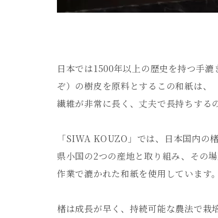
日本では1500年以上の歴史を持つ手
ぞ）の樹皮を原料とするこの和紙は、
繊維が非常に長く、丈夫で長持ちする
「SIWA KOUZO」では、日本国内
県小国の2つの産地と取り組み、その
作業で漉かれた和紙を使用しています
楮は成長が早く、持続可能な農法で栽