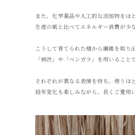
また、化学薬品や人工的な添加物をほ
生産の紙と比べてエネルギー消費が少
こうして育てられた楮から繊維を取り出
「柿渋」や「ベンガラ」を用いること
それぞれが異なる表情を持ち、使うほ
経年変化も楽しみながら、長くご愛用