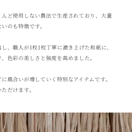
とんど使用しない農法で生産されており、大量
ないのも特徴です。
し、職人が1枚1枚丁寧に漉き上げた和紙に、
で、色彩の美しさと強度を高めました。
どに風合いが増していく特別なアイテムです。
いただけます。